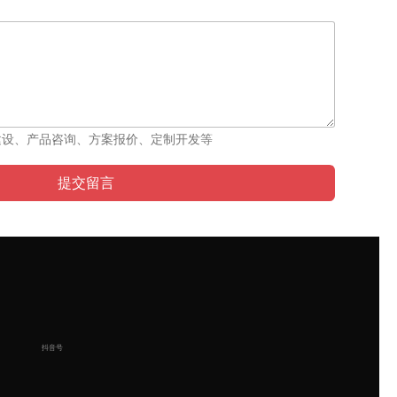
建设、产品咨询、方案报价、定制开发等
提交留言
抖音号