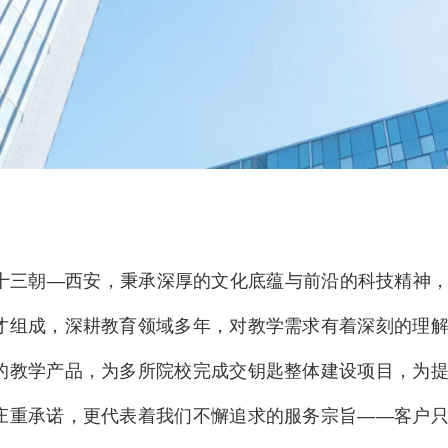
三朝—西安，秉承深厚的文化底蕴与前沿的科技精神，
才组成，深耕教育领域多年，对教学需求有着深刻的理
的教学产品，为多所院校完成交钥匙整体建设项目，为提
庄重承诺，更代表着我们不懈追求的服务宗旨——客户只需