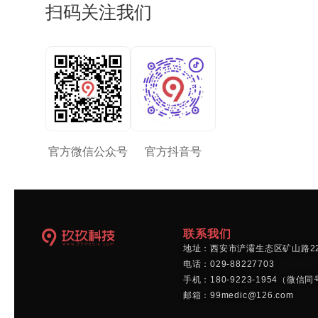
扫码关注我们
官方微信公众号
官方抖音号
联系我们
地址：西安市浐灞生态区矿山路22
电话：029-88227703
手机：180-9223-1954（微信
邮箱：99medic@126.com