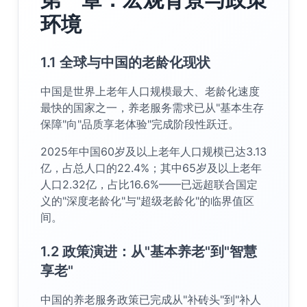
环境
1.1 全球与中国的老龄化现状
中国是世界上老年人口规模最大、老龄化速度
最快的国家之一，养老服务需求已从"基本生存
保障"向"品质享老体验"完成阶段性跃迁。
2025年中国60岁及以上老年人口规模已达3.13
亿，占总人口的22.4%；其中65岁及以上老年
人口2.32亿，占比16.6%——已远超联合国定
义的"深度老龄化"与"超级老龄化"的临界值区
间。
1.2 政策演进：从"基本养老"到"智慧
享老"
中国的养老服务政策已完成从"补砖头"到"补人