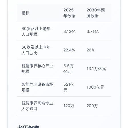
2025
2030年预
指标
年数据
测数据
60岁及以上老年
3.13亿
3.71亿
人口规模
60岁及以上老年
22.4%
26%
人口占比
智慧康养核心产业
5.5万
13.1万亿元
规模
亿元
智能养老设备市场
521亿
1000亿元
规模
元
智慧康养高端专业
120万
200万
人才缺口