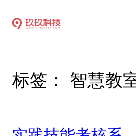
标签：
智慧教
实践技能考核系