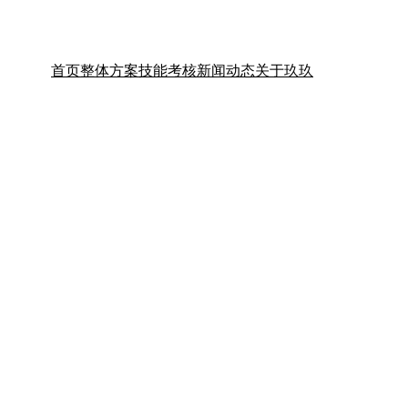
首页
整体方案
技能考核
新闻动态
关于玖玖